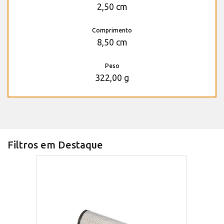
2,50 cm
Comprimento
8,50 cm
Peso
322,00 g
Filtros em Destaque