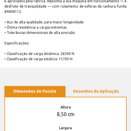
e aprovados pela fábrica. Reponha a sua máquina em funcionamento — e
desfrute de tranquilidade — com rolamento de esferas de ranhura funda
#9808112.
• Aço de alta qualidade, para maior longevidade
• Ótima resistência a cargas extremas
• Tolerâncias dimensionais de alta precisão
Especificações:
• Classificação de carga dinâmica: 28500 N
• Classificação de carga estática: 13700 N
Dimensões do Pacote
Desenhos da Aplicação
Altura
8,50 cm
Largura