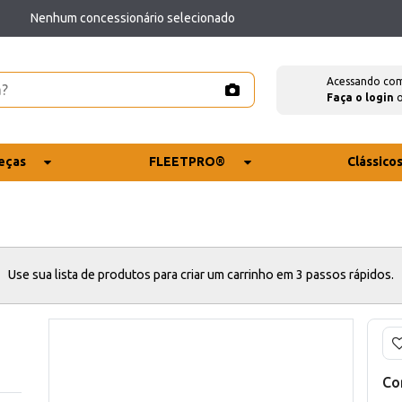
Nenhum concessionário selecionado
Acessando co
Faça o login
eças
FLEETPRO®
Clássico
Use sua lista de produtos para criar um carrinho em 3 passos rápidos.
Co