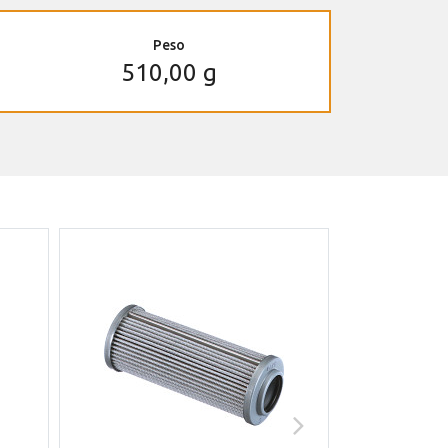
Peso
510,00 g