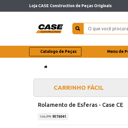
Loja CASE Construction de Peças Originais
Catalogo de Peças
Menu de P
CARRINHO FÁCIL
Rolamento de Esferas - Case CE
9576041
Cód./PN