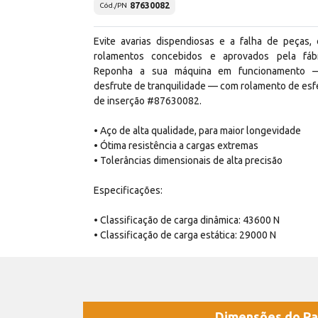
87630082
Cód./PN
Evite avarias dispendiosas e a falha de peças,
rolamentos concebidos e aprovados pela fábr
Reponha a sua máquina em funcionamento 
desfrute de tranquilidade — com rolamento de esf
de inserção #87630082.
• Aço de alta qualidade, para maior longevidade
• Ótima resistência a cargas extremas
• Tolerâncias dimensionais de alta precisão
Especificações:
• Classificação de carga dinâmica: 43600 N
• Classificação de carga estática: 29000 N
Dimensões do Pa