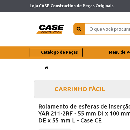
Loja CASE Construction de Peças Originais
Catalogo de Peças
Menu de P
CARRINHO FÁCIL
Rolamento de esferas de inserçã
YAR 211-2RF - 55 mm DI x 100 m
DE x 55 mm L - Case CE