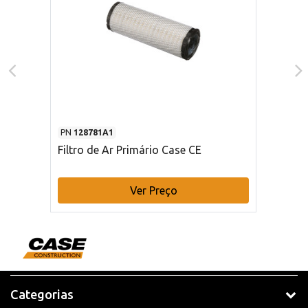
PN
128781A1
Filtro de Ar Primário Case CE
Ver Preço
Categorias