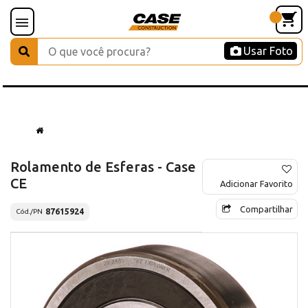
Usar Foto
Rolamento de Esferas - Case
CE
Adicionar Favorito
Compartilhar
87615924
Cód./PN