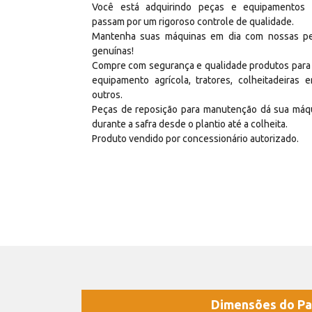
Você está adquirindo peças e equipamentos
passam por um rigoroso controle de qualidade.
Mantenha suas máquinas em dia com nossas p
genuínas!
Compre com segurança e qualidade produtos para
equipamento agrícola, tratores, colheitadeiras e
outros.
Peças de reposição para manutenção dá sua máq
durante a safra desde o plantio até a colheita.
Produto vendido por concessionário autorizado.
Dimensões do Pa