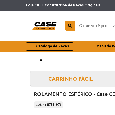
Loja CASE Construction de Peças Originais
Catalogo de Peças
Menu de P
CARRINHO FÁCIL
ROLAMENTO ESFÉRICO - Case C
87591976
Cód./PN