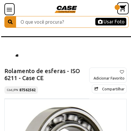
Usar Foto
Rolamento de esferas - ISO
6211 - Case CE
Adicionar Favorito
Compartilhar
87562562
Cód./PN