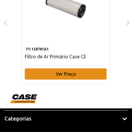
PN
128781A1
Filtro de Ar Primário Case CE
Ver Preço
Categorias