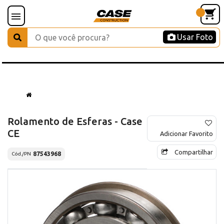
Usar Foto
Rolamento de Esferas - Case
CE
Adicionar Favorito
Compartilhar
87543968
Cód./PN