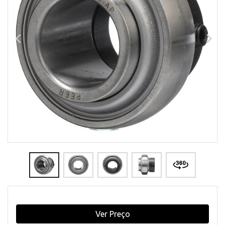
Ver Preço