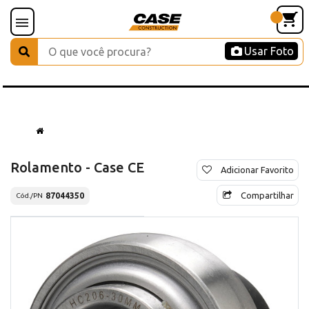
Usar Foto
Rolamento - Case CE
Adicionar Favorito
Compartilhar
87044350
Cód./PN