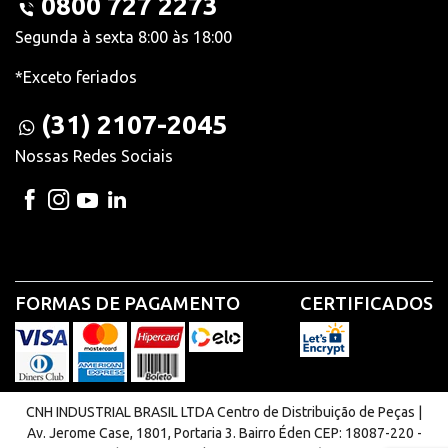
0800 727 2273
Segunda à sexta 8:00 às 18:00
*Exceto feriados
(31) 2107-2045
Nossas Redes Sociais
FORMAS DE PAGAMENTO
CERTIFICADOS
CNH INDUSTRIAL BRASIL LTDA Centro de Distribuição de Peças |
Av. Jerome Case, 1801, Portaria 3. Bairro Éden CEP: 18087-220 -