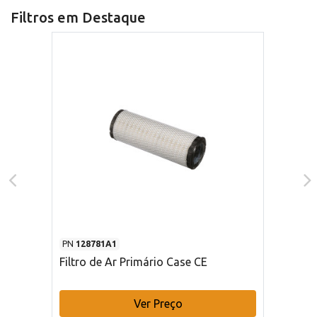
Filtros em Destaque
PN
128781A1
Filtro de Ar Primário Case CE
Ver Preço