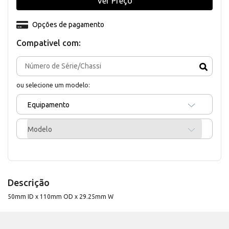
Ver Preço
Opções de pagamento
Compativel com:
ou selecione um modelo:
Equipamento
Modelo
Descrição
50mm ID x 110mm OD x 29.25mm W