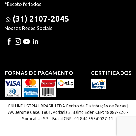
*Exceto feriados
(31) 2107-2045
Nossas Redes Sociais
FORMAS DE PAGAMENTO
CERTIFICADOS
CNH INDUSTRIAL BRASIL LTDA Centro de Distribuição de Peças |
Av. Jerome Case, 1801, Portaria 3. Bairro Éden CEP: 18087-220 -
Sorocaba - SP − Brasil CNPJ 01.844.555/0027-11.