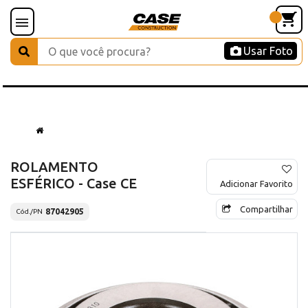
Usar Foto
ROLAMENTO
ESFÉRICO - Case CE
Adicionar Favorito
Compartilhar
87042905
Cód./PN