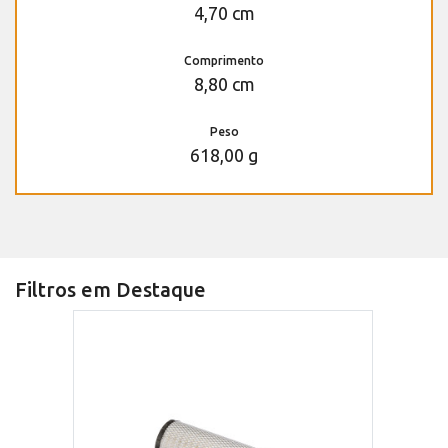
4,70 cm
Comprimento
8,80 cm
Peso
618,00 g
Filtros em Destaque