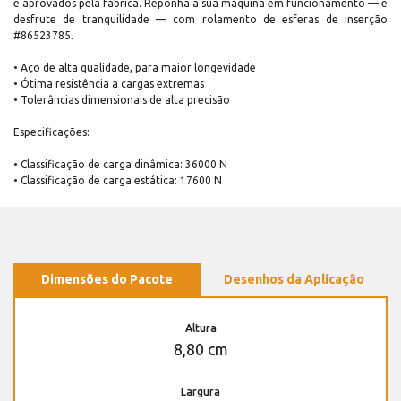
e aprovados pela fábrica. Reponha a sua máquina em funcionamento — e
desfrute de tranquilidade — com rolamento de esferas de inserção
#86523785.
• Aço de alta qualidade, para maior longevidade
• Ótima resistência a cargas extremas
• Tolerâncias dimensionais de alta precisão
Especificações:
• Classificação de carga dinâmica: 36000 N
• Classificação de carga estática: 17600 N
Dimensões do Pacote
Desenhos da Aplicação
Altura
8,80 cm
Largura