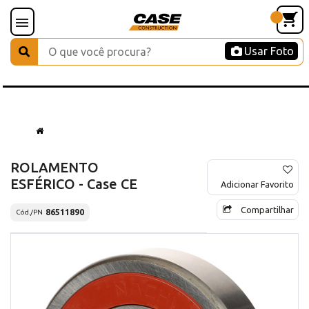
Usar Foto
ROLAMENTO
ESFÉRICO - Case CE
Adicionar Favorito
Compartilhar
86511890
Cód./PN