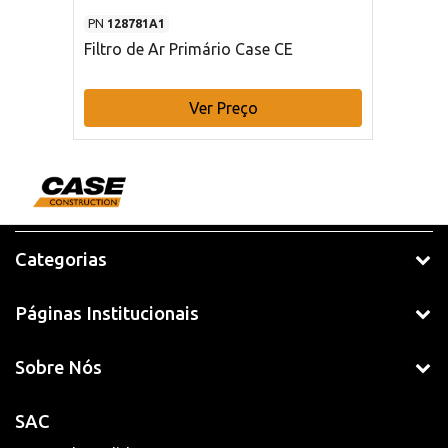
PN
128781A1
Filtro de Ar Primário Case CE
Ver Preço
Categorias
Páginas Institucionais
Sobre Nós
SAC