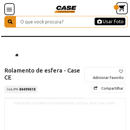
Usar Foto
Rolamento de esfera - Case
CE
Adicionar Favorito
Compartilhar
84499618
Cód./PN