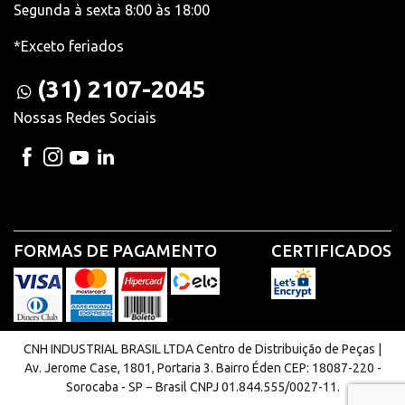
Segunda à sexta 8:00 às 18:00
*Exceto feriados
(31) 2107-2045
Nossas Redes Sociais
FORMAS DE PAGAMENTO
CERTIFICADOS
CNH INDUSTRIAL BRASIL LTDA Centro de Distribuição de Peças |
Av. Jerome Case, 1801, Portaria 3. Bairro Éden CEP: 18087-220 -
Sorocaba - SP − Brasil CNPJ 01.844.555/0027-11.