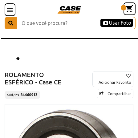
Usar Foto
ROLAMENTO
ESFÉRICO - Case CE
Adicionar Favorito
Compartilhar
84460913
Cód./PN