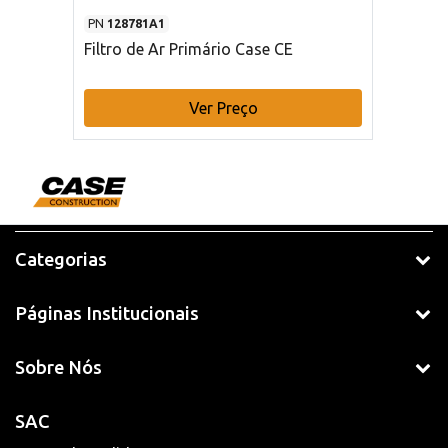
PN
128781A1
Filtro de Ar Primário Case CE
Ver Preço
Categorias
Páginas Institucionais
Sobre Nós
SAC