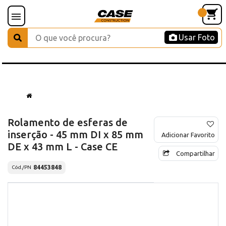
Usar Foto
Rolamento de esferas de
inserção - 45 mm DI x 85 mm
Adicionar Favorito
DE x 43 mm L - Case CE
Compartilhar
84453848
Cód./PN