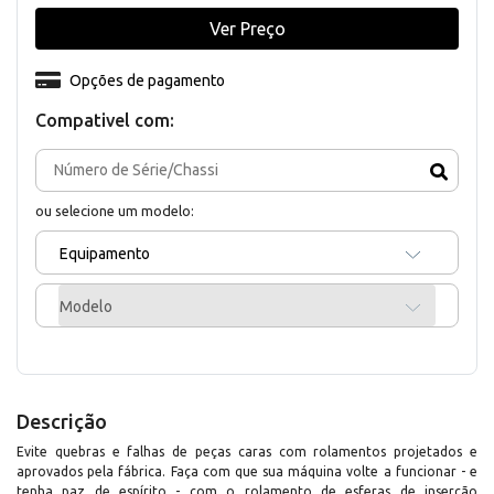
Ver Preço
Opções de pagamento
Compativel com:
ou selecione um modelo:
Equipamento
Modelo
Descrição
Evite quebras e falhas de peças caras com rolamentos projetados e
aprovados pela fábrica. Faça com que sua máquina volte a funcionar - e
tenha paz de espírito - com o rolamento de esferas de inserção