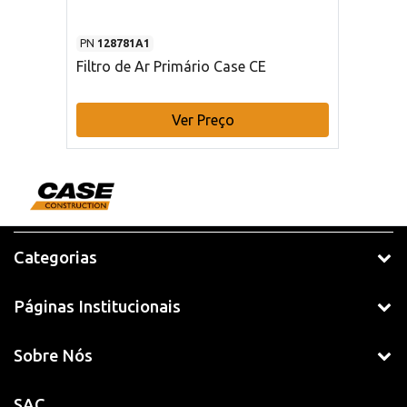
PN
128781A1
Filtro de Ar Primário Case CE
Ver Preço
Categorias
Páginas Institucionais
Sobre Nós
SAC