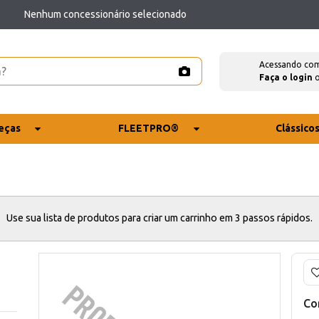
Nenhum concessionário selecionado
Acessando co
Faça o login
eças
FLEETPRO®
Clássico
Use sua lista de produtos para criar um carrinho em 3 passos rápidos.
Co