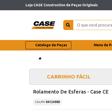
Loja CASE Construction de Peças Originais
Catalogo de Peças
Menu de P
CARRINHO FÁCIL
Rolamento De Esferas - Case CE
84124988
Cód./PN