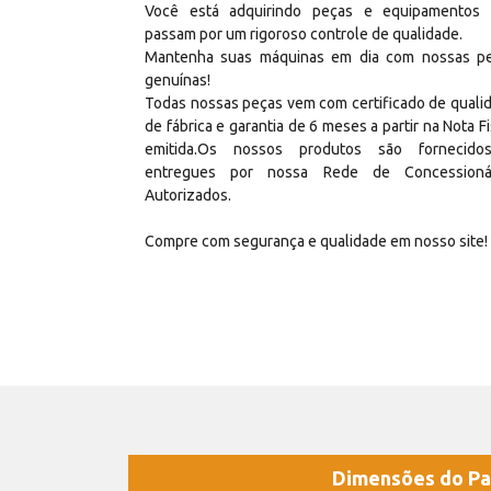
Você está adquirindo peças e equipamentos
passam por um rigoroso controle de qualidade.
Mantenha suas máquinas em dia com nossas p
genuínas!
Todas nossas peças vem com certificado de quali
de fábrica e garantia de 6 meses a partir na Nota Fi
emitida.Os nossos produtos são fornecid
entregues por nossa Rede de Concessioná
Autorizados.
Compre com segurança e qualidade em nosso site!
Dimensões do Pa