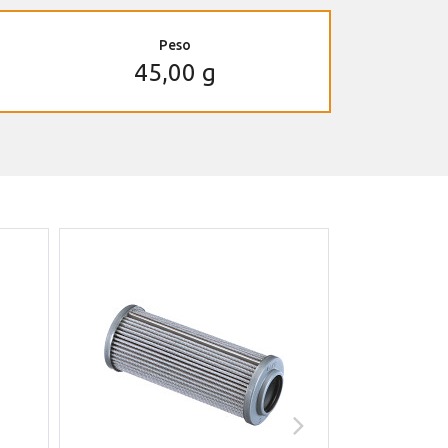
Peso
45,00 g