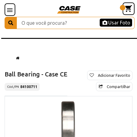
Usar Foto
Ball Bearing - Case CE
Adicionar Favorito
Compartilhar
84100711
Cód./PN