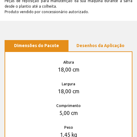
Peças de reposição para manutenção dá sua máquina durante a safra
desde o plantio até a colheita.
Produto vendido por concessionário autorizado.
Dimensões do Pacote
Desenhos da Aplicação
Altura
18,00 cm
Largura
18,00 cm
Comprimento
5,00 cm
Peso
1,45 kg