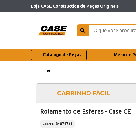
Loja CASE Construction de Peças Originais
Catalogo de Peças
Menu de P
CARRINHO FÁCIL
Rolamento de Esferas - Case CE
84071761
Cód./PN