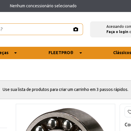
Nenhum concessionário selecionado
Acessando co
Faça o login
eças
FLEETPRO®
Clássico
Use sua lista de produtos para criar um carrinho em 3 passos rápidos.
Co