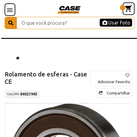
Usar Foto
Rolamento de esferas - Case
CE
Adicionar Favorito
Compartilhar
84021945
Cód./PN