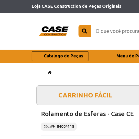
Loja CASE Construction de Peças Originais
Catalogo de Peças
Menu de P
CARRINHO FÁCIL
Rolamento de Esferas - Case CE
84004118
Cód./PN