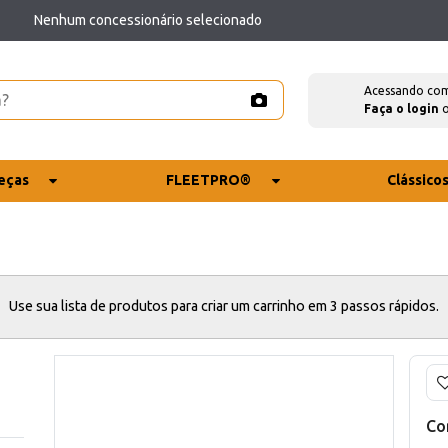
Nenhum concessionário selecionado
Acessando co
Faça o login
eças
FLEETPRO®
Clássico
Use sua lista de produtos para criar um carrinho em 3 passos rápidos.
Co