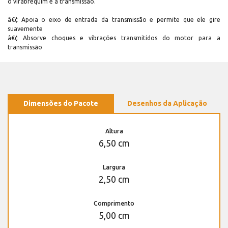
o virabrequim e a transmissão.
â€¢ Apoia o eixo de entrada da transmissão e permite que ele gire
suavemente
â€¢ Absorve choques e vibrações transmitidos do motor para a
transmissão
Dimensões do Pacote
Desenhos da Aplicação
Altura
6,50 cm
Largura
2,50 cm
Comprimento
5,00 cm