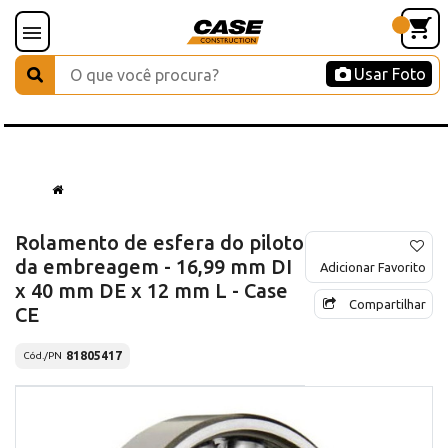
Usar Foto
Rolamento de esfera do piloto
da embreagem - 16,99 mm DI
Adicionar Favorito
x 40 mm DE x 12 mm L - Case
Compartilhar
CE
81805417
Cód./PN