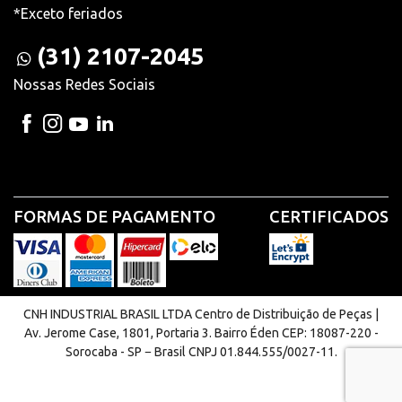
*Exceto feriados
(31) 2107-2045
Nossas Redes Sociais
FORMAS DE PAGAMENTO
CERTIFICADOS
CNH INDUSTRIAL BRASIL LTDA Centro de Distribuição de Peças |
Av. Jerome Case, 1801, Portaria 3. Bairro Éden CEP: 18087-220 -
Sorocaba - SP − Brasil CNPJ 01.844.555/0027-11.