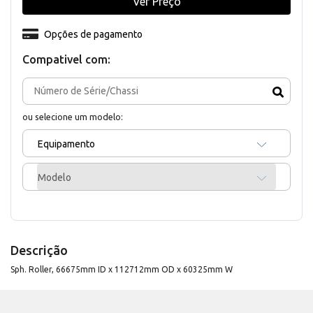
Ver Preço
Opções de pagamento
Compativel com:
ou selecione um modelo:
Equipamento
Modelo
Descrição
Sph. Roller, 66675mm ID x 112712mm OD x 60325mm W