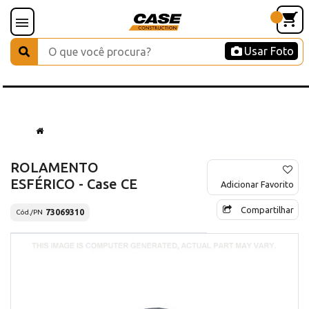
Usar Foto
ROLAMENTO
ESFÉRICO - Case CE
Adicionar Favorito
Compartilhar
73069310
Cód./PN