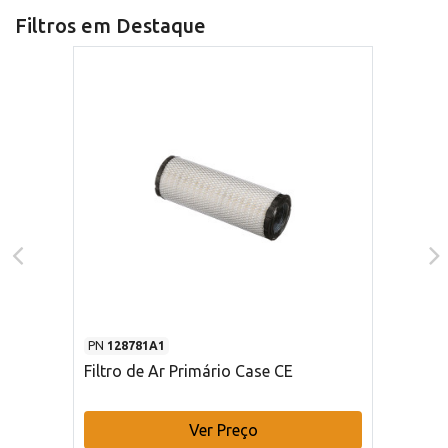
Filtros em Destaque
PN
128781A1
Filtro de Ar Primário Case CE
Ver Preço