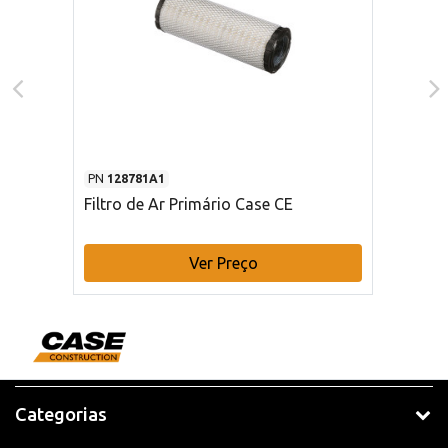
PN
128781A1
Filtro de Ar Primário Case CE
Ver Preço
Categorias