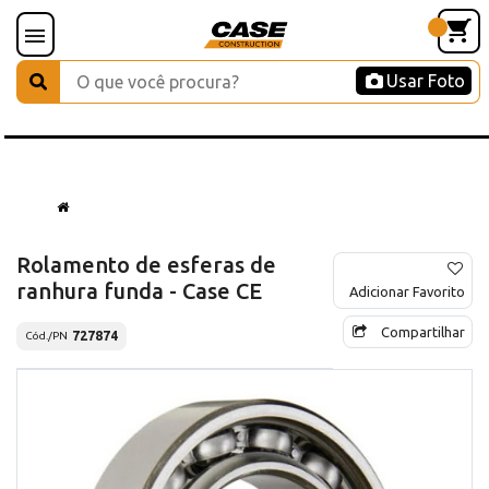
Usar Foto
Rolamento de esferas de
ranhura funda - Case CE
Adicionar Favorito
Compartilhar
727874
Cód./PN