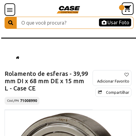
Usar Foto
Rolamento de esferas - 39,99
mm DI x 68 mm DE x 15 mm
Adicionar Favorito
L - Case CE
Compartilhar
71008990
Cód./PN