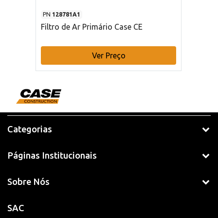
PN
128781A1
Filtro de Ar Primário Case CE
Ver Preço
Categorias
Páginas Institucionais
Sobre Nós
SAC