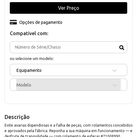
Ver Preço
Opções de pagamento
Compativel com:
ou selecione um modelo:
Equipamento
Modelo
Descrição
Evite avarias dispendiosas e a falha de peças, com rolamentos concebidos
e aprovados pela fábrica. Reponha a sua máquina em funcionamento — e
desfrute de tranquilidade — com rolamento de esferas #71008990.