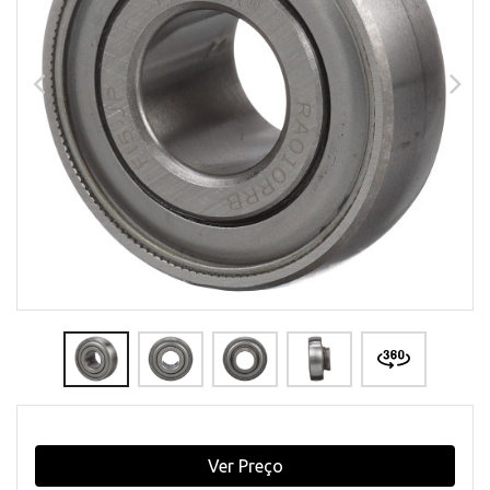
Ver Preço