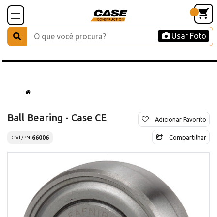
Usar Foto
Ball Bearing - Case CE
Adicionar Favorito
Compartilhar
66006
Cód./PN