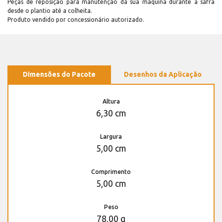
Peças de reposição para manutenção dá sua máquina durante a safra
desde o plantio até a colheita.
Produto vendido por concessionário autorizado.
Dimensões do Pacote
Desenhos da Aplicação
Altura
6,30 cm
Largura
5,00 cm
Comprimento
5,00 cm
Peso
78,00 g