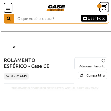
Usar Foto
ROLAMENTO
ESFÉRICO - Case CE
Adicionar Favorito
Compartilhar
614445
Cód./PN