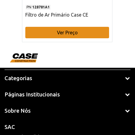
PN
128781A1
Filtro de Ar Primário Case CE
Ver Preço
Categorias
Páginas Institucionais
Sobre Nós
SAC