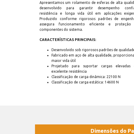
Apresentamos um rolamento de esferas de alta qualid
desenvolvido para garantir desempenho confiá
resistência e longa vida útil em aplicações exigen
Produzido conforme rigorosos padrões de engenha
assegura funcionamento eficiente e proteção
componentes do sistema.
CARACTERÍSTICAS PRINCIPAIS:
Desenvolvido sob rigorosos padrões de qualidad
Fabricado em aço de alta qualidade, proporcion
maior vida útil
Projetado para suportar cargas elevadas
excelente resistência
Classificação de carga dinâmica: 22100 N
Classificação de carga estática: 14600 N
Dimensões do Pa