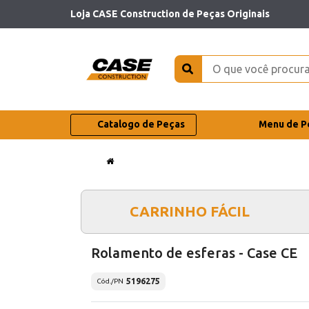
Loja CASE Construction de Peças Originais
Catalogo de Peças
Menu de P
CARRINHO FÁCIL
Rolamento de esferas - Case CE
5196275
Cód./PN