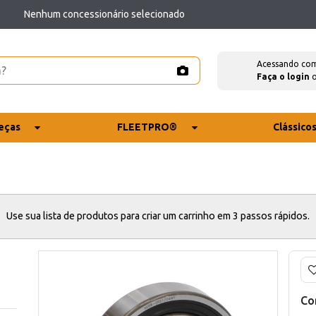
Nenhum concessionário selecionado
Acessando co
Faça o login
eças
FLEETPRO®
Clássico
Use sua lista de produtos para criar um carrinho em 3 passos rápidos.
Co