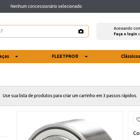
Nenhum concessionário selecionado
Acessando co
Faça o login
eças
FLEETPRO®
Clássico
Use sua lista de produtos para criar um carrinho em 3 passos rápidos.
Co