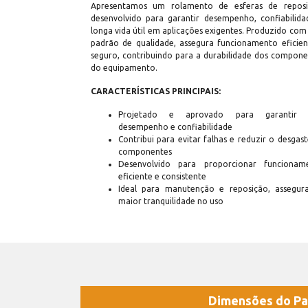
Apresentamos um rolamento de esferas de reposi
desenvolvido para garantir desempenho, confiabilida
longa vida útil em aplicações exigentes. Produzido com
padrão de qualidade, assegura funcionamento eficien
seguro, contribuindo para a durabilidade dos compone
do equipamento.
CARACTERÍSTICAS PRINCIPAIS:
Projetado e aprovado para garantir 
desempenho e confiabilidade
Contribui para evitar falhas e reduzir o desgas
componentes
Desenvolvido para proporcionar funcionam
eficiente e consistente
Ideal para manutenção e reposição, assegur
maior tranquilidade no uso
Dimensões do Pa