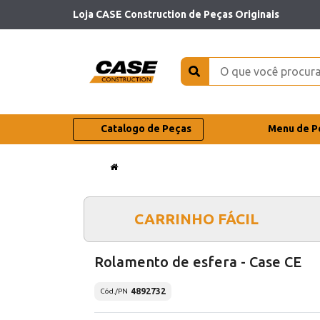
Loja CASE Construction de Peças Originais
Catalogo de Peças
Menu de P
CARRINHO FÁCIL
Rolamento de esfera - Case CE
4892732
Cód./PN