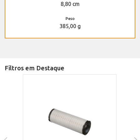
8,80 cm
Peso
385,00 g
Filtros em Destaque