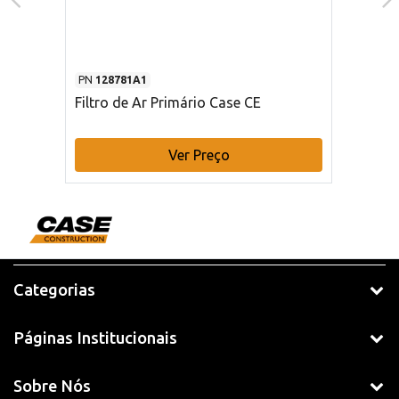
PN
128781A1
Filtro de Ar Primário Case CE
Ver Preço
Categorias
Páginas Institucionais
Sobre Nós