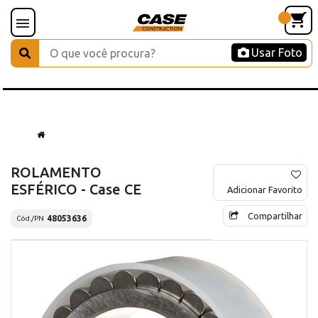
Usar Foto
ROLAMENTO
ESFÉRICO - Case CE
Adicionar Favorito
Compartilhar
48053636
Cód./PN