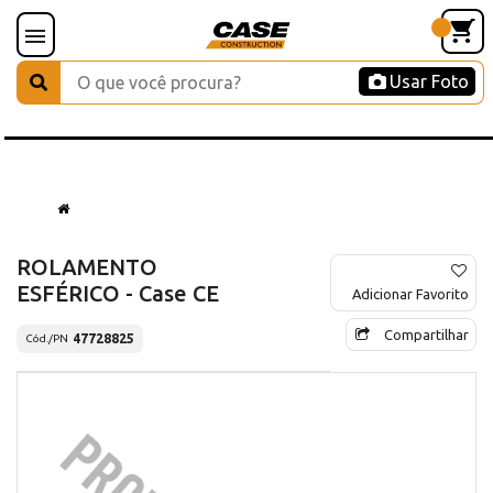
Usar Foto
ROLAMENTO
ESFÉRICO - Case CE
Adicionar Favorito
Compartilhar
47728825
Cód./PN