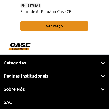
PN
128781A1
Filtro de Ar Primário Case CE
Ver Preço
Categorias
Páginas Institucionais
Sobre Nós
SAC