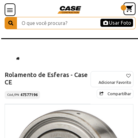
Usar Foto
Rolamento de Esferas - Case
CE
Adicionar Favorito
Compartilhar
47577196
Cód./PN