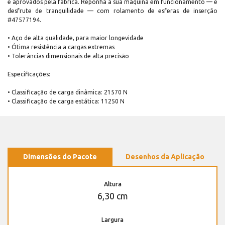
e aprovados pela fábrica. Reponha a sua máquina em funcionamento — e
desfrute de tranquilidade — com rolamento de esferas de inserção
#47577194.
• Aço de alta qualidade, para maior longevidade
• Ótima resistência a cargas extremas
• Tolerâncias dimensionais de alta precisão
Especificações:
• Classificação de carga dinâmica: 21570 N
• Classificação de carga estática: 11250 N
Dimensões do Pacote
Desenhos da Aplicação
Altura
6,30 cm
Largura