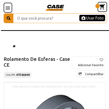
Usar Foto
Rolamento De Esferas - Case
CE
Adicionar Favorito
Compartilhar
47546649
Cód./PN