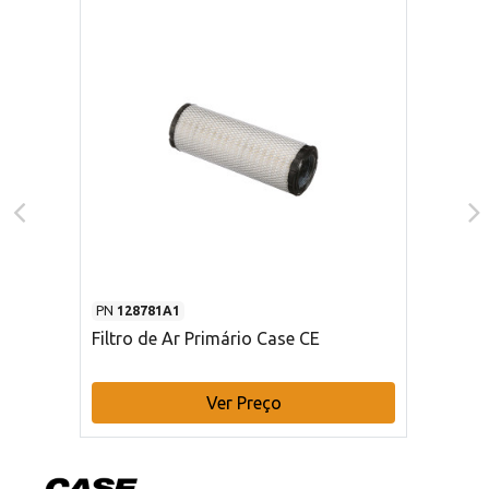
PN
128781A1
Filtro de Ar Primário Case CE
Ver Preço