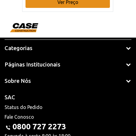
Ver Preço
Categorias
Páginas Institucionais
Sobre Nós
SAC
Status do Pedido
Fale Conosco
0800 727 2273
Segunda à sexta 8:00 às 18:00