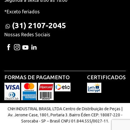
*Exceto feriados
(31) 2107-2045
Nossas Redes Sociais
FORMAS DE PAGAMENTO
CERTIFICADOS
CNH INDUSTRIAL BRASIL LTDA Centro de Distribuição de Peças |
Av. Jerome Case, 1801, Portaria 3. Bairro Éden CEP: 18087-220 -
Sorocaba - SP − Brasil CNPJ 01.844.555/0027-11.