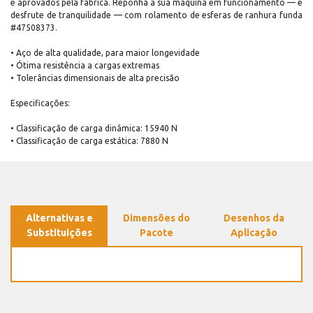
e aprovados pela fábrica. Reponha a sua máquina em funcionamento — e
desfrute de tranquilidade — com rolamento de esferas de ranhura funda
#47508373.
• Aço de alta qualidade, para maior longevidade
• Ótima resistência a cargas extremas
• Tolerâncias dimensionais de alta precisão
Especificações:
• Classificação de carga dinâmica: 15940 N
• Classificação de carga estática: 7880 N
Alternativas e
Dimensões do
Desenhos da
Substituições
Pacote
Aplicação