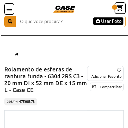
Usar Foto
Rolamento de esferas de
ranhura funda - 6304 2RS C3 -
Adicionar Favorito
20 mm DI x 52 mm DE x 15 mm
Compartilhar
L - Case CE
47508373
Cód./PN