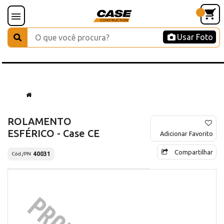
Usar Foto
ROLAMENTO
ESFÉRICO - Case CE
Adicionar Favorito
Compartilhar
40031
Cód./PN