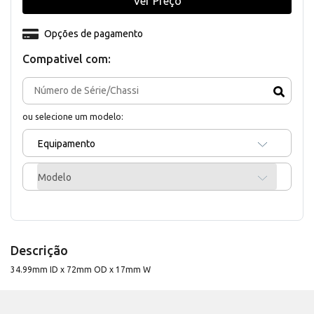
Ver Preço
Opções de pagamento
Compativel com:
ou selecione um modelo:
Equipamento
Modelo
Descrição
34.99mm ID x 72mm OD x 17mm W