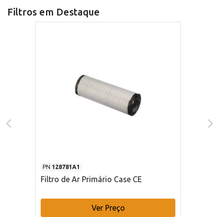
Filtros em Destaque
PN
128781A1
Filtro de Ar Primário Case CE
Ver Preço