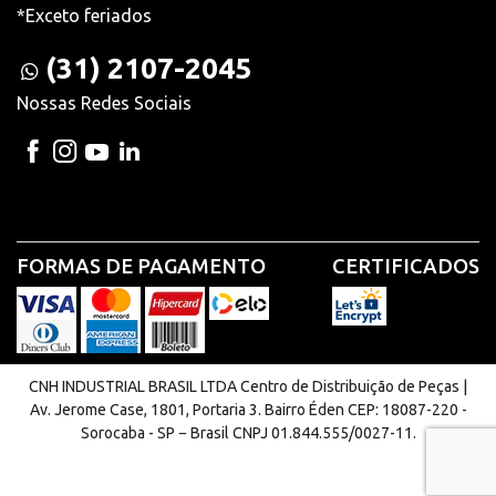
*Exceto feriados
(31) 2107-2045
Nossas Redes Sociais
FORMAS DE PAGAMENTO
CERTIFICADOS
CNH INDUSTRIAL BRASIL LTDA Centro de Distribuição de Peças |
Av. Jerome Case, 1801, Portaria 3. Bairro Éden CEP: 18087-220 -
Sorocaba - SP − Brasil CNPJ 01.844.555/0027-11.