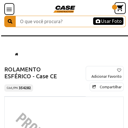
Usar Foto
ROLAMENTO
ESFÉRICO - Case CE
Adicionar Favorito
Compartilhar
354282
Cód./PN