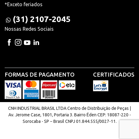
*Exceto feriados
(31) 2107-2045
Nossas Redes Sociais
FORMAS DE PAGAMENTO
CERTIFICADOS
CNH INDUSTRIAL BRASIL LTDA Centro de Distribuição de Peças |
Av. Jerome Case, 1801, Portaria 3. Bairro Éden CEP: 18087-220 -
Sorocaba - SP − Brasil CNPJ 01.844.555/0027-11.