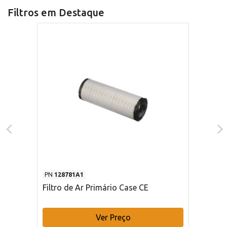
Filtros em Destaque
PN
128781A1
Filtro de Ar Primário Case CE
Ver Preço