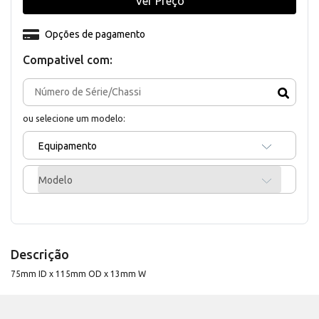
Ver Preço
Opções de pagamento
Compativel com:
ou selecione um modelo:
Equipamento
Modelo
Descrição
75mm ID x 115mm OD x 13mm W