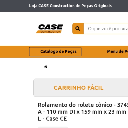
Loja CASE Construction de Peças Originais
Catalogo de Peças
Menu de P
CARRINHO FÁCIL
Rolamento do rolete cônico - 374
A - 110 mm DI x 159 mm x 23 mm
L - Case CE