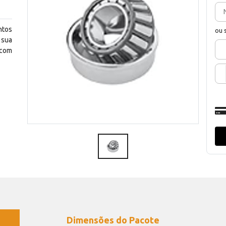
ntos
ou 
 sua
 com
Dimensões do Pacote