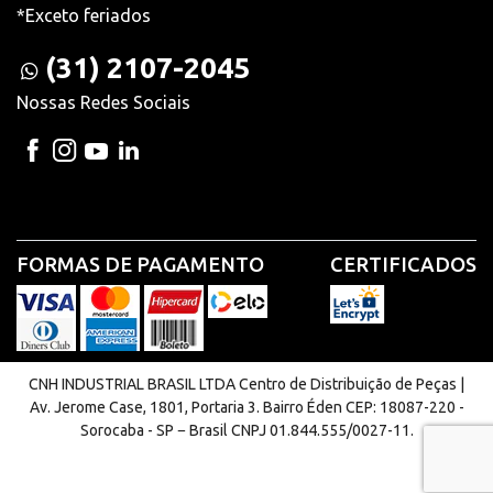
*Exceto feriados
(31) 2107-2045
Nossas Redes Sociais
FORMAS DE PAGAMENTO
CERTIFICADOS
CNH INDUSTRIAL BRASIL LTDA Centro de Distribuição de Peças |
Av. Jerome Case, 1801, Portaria 3. Bairro Éden CEP: 18087-220 -
Sorocaba - SP − Brasil CNPJ 01.844.555/0027-11.