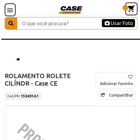
Usar Foto
ROLAMENTO ROLETE
CILÍNDR - Case CE
Adicionar Favorito
Compartilhar
150491A1
Cód./PN