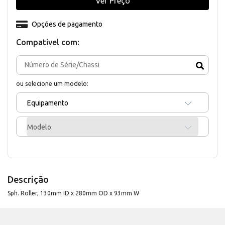
Ver Preço
Opções de pagamento
Compativel com:
ou selecione um modelo:
Equipamento
Modelo
Descrição
Sph. Roller, 130mm ID x 280mm OD x 93mm W