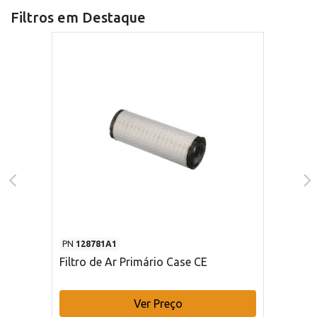
Filtros em Destaque
PN
128781A1
Filtro de Ar Primário Case CE
Ver Preço