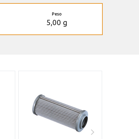
Peso
5,00 g