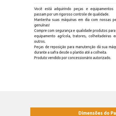
Você está adquirindo peças e equipamentos
passam por um rigoroso controle de qualidade.
Mantenha suas máquinas em dia com nossas p
genuínas!
Compre com segurança e qualidade produtos para
equipamento agrícola, tratores, colheitadeiras e
outros.
Peças de reposição para manutenção dá sua máq
durante a safra desde o plantio até a colheita.
Produto vendido por concessionário autorizado.
Dimensões do Pa