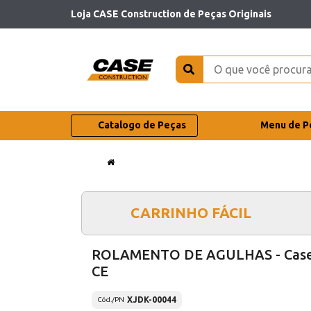
Loja CASE Construction de Peças Originais
Catalogo de Peças
Menu de P
CARRINHO FÁCIL
ROLAMENTO DE AGULHAS - Cas
CE
XJDK-00044
Cód./PN