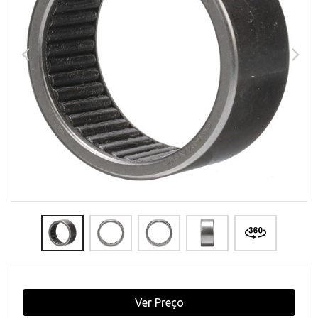
Ver Preço