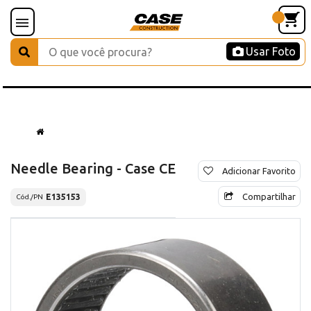
Usar Foto
Needle Bearing - Case CE
Adicionar Favorito
Compartilhar
E135153
Cód./PN