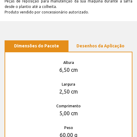
Peças de reposição para manutenção dá sua máquina durante a safra
desde o plantio até a colheita.
Produto vendido por concessionário autorizado.
Dimensões do Pacote
Desenhos da Aplicação
Altura
6,50 cm
Largura
2,50 cm
Comprimento
5,00 cm
Peso
60,00 g