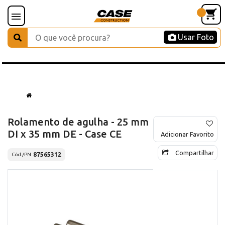
Usar Foto
Rolamento de agulha - 25 mm
DI x 35 mm DE - Case CE
Adicionar Favorito
Compartilhar
87565312
Cód./PN