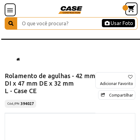
Usar Foto
Rolamento de agulhas - 42 mm
DI x 47 mm DE x 32 mm
Adicionar Favorito
L - Case CE
Compartilhar
394027
Cód./PN