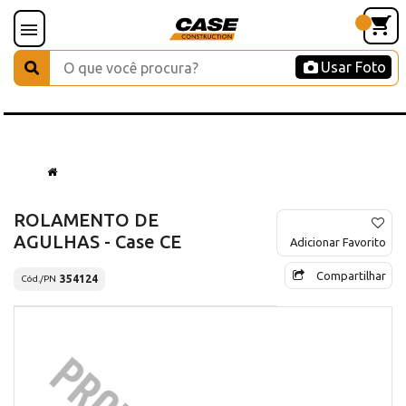
Usar Foto
ROLAMENTO DE
AGULHAS - Case CE
Adicionar Favorito
Compartilhar
354124
Cód./PN