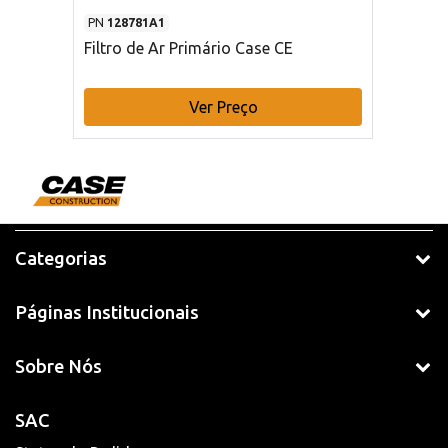
PN
128781A1
Filtro de Ar Primário Case CE
Ver Preço
Categorias
Páginas Institucionais
Sobre Nós
SAC