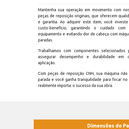
Mantenha sua operação em movimento com no
peças de reposição originais, que oferecem quali
e garantia. Ao adquirir este item, você invest
custo-benefício, garantindo o cuidado com
equipamento e evitando dor de cabeça com máqu
paradas.
Trabalhamos com componentes selecionados 
assegurar desempenho e durabilidade em 
aplicação.
Com peças de reposição CNH, sua máquina não 
parada e você ganha tranquilidade para focar no
realmente importa: o sucesso da sua obra.
Dimensões do Pa