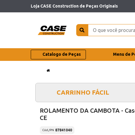
Loja CASE Construction de Peças Originais
Catalogo de Peças
Menu de P
CARRINHO FÁCIL
ROLAMENTO DA CAMBOTA - Cas
CE
87841040
Cód./PN