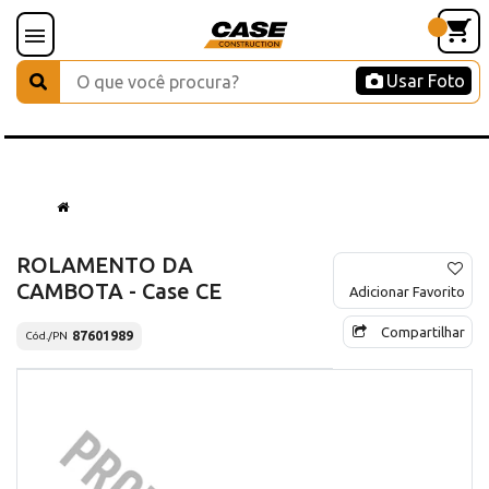
Usar Foto
ROLAMENTO DA
CAMBOTA - Case CE
Adicionar Favorito
Compartilhar
87601989
Cód./PN