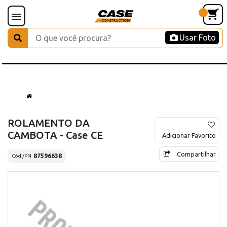
Usar Foto
ROLAMENTO DA
CAMBOTA - Case CE
Adicionar Favorito
Compartilhar
87596638
Cód./PN