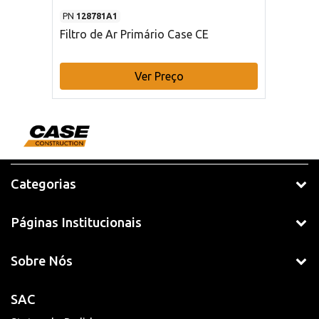
PN
128781A1
Filtro de Ar Primário Case CE
Ver Preço
Categorias
Páginas Institucionais
Sobre Nós
SAC