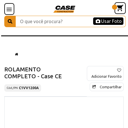
Usar Foto
ROLAMENTO
COMPLETO - Case CE
Adicionar Favorito
Compartilhar
C1VV1200A
Cód./PN