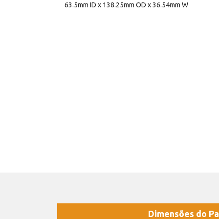
63.5mm ID x 138.25mm OD x 36.54mm W
Dimensões do Pa