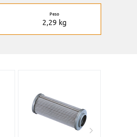
Peso
2,29 kg