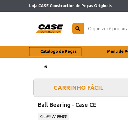
Loja CASE Construction de Peças Originais
Catalogo de Peças
Menu de P
CARRINHO FÁCIL
Ball Bearing - Case CE
A190455
Cód./PN