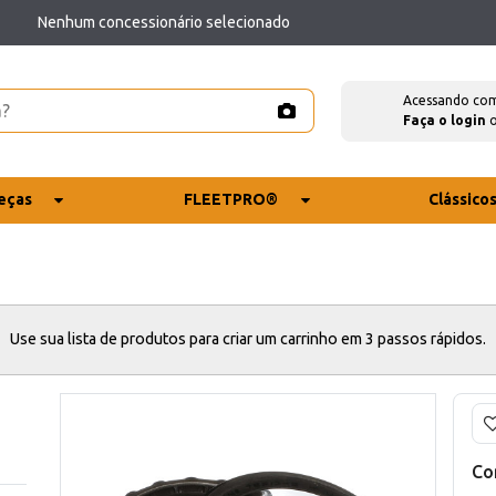
Nenhum concessionário selecionado
Acessando co
Faça o login
eças
FLEETPRO®
Clássico
Use sua lista de produtos para criar um carrinho em 3 passos rápidos.
Co