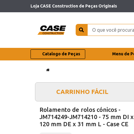
Loja CASE Construction de Peças Originais
Catalogo de Peças
Menu de P
CARRINHO FÁCIL
Rolamento de rolos cónicos -
JM714249-JM714210 - 75 mm DI x
120 mm DE x 31 mm L - Case CE