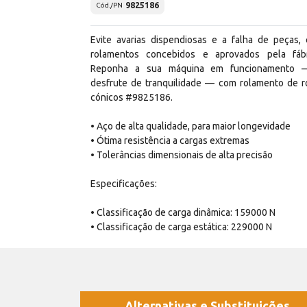
9825186
Cód./PN
Evite avarias dispendiosas e a falha de peças,
rolamentos concebidos e aprovados pela fábr
Reponha a sua máquina em funcionamento 
desfrute de tranquilidade — com rolamento de r
cónicos #9825186.
• Aço de alta qualidade, para maior longevidade
• Ótima resistência a cargas extremas
• Tolerâncias dimensionais de alta precisão
Especificações:
• Classificação de carga dinâmica: 159000 N
• Classificação de carga estática: 229000 N
Alternativas e Substituições