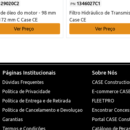
329020C2
1346027C1
PN
o de óleo do motor - 98 mm
Filtro Hidráulico de Transmi
172 mm C Case CE
Case CE
Ver Preço
Ver Preço
Páginas Institucionais
Sobre Nós
Dúvidas Frequentes
CASE Constructio
Política de Privacidade
E-commerce CAS
Política de Entrega e de Retirada
FLEETPRO
Política de Cancelamento e Devoluçao
Encontrar Conces
Garantias
Portal CASE Cons
Termos e Condições
Catálogo de Peça