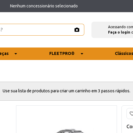
Nenhum concessionário selecionado
Acessando co
Faça o login
eças
FLEETPRO®
Clássico
Use sua lista de produtos para criar um carrinho em 3 passos rápidos.
Co