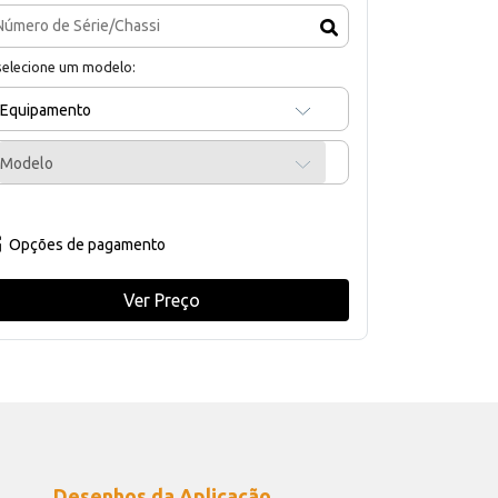
selecione um modelo:
Equipamento
Modelo
Opções de pagamento
Ver Preço
Desenhos da Aplicação