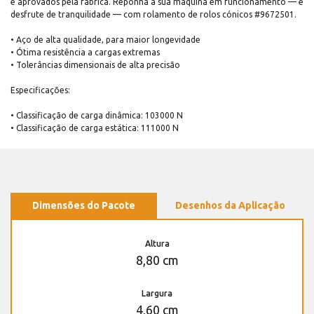
e aprovados pela fábrica. Reponha a sua máquina em funcionamento — e
desfrute de tranquilidade — com rolamento de rolos cónicos #9672501.
• Aço de alta qualidade, para maior longevidade
• Ótima resistência a cargas extremas
• Tolerâncias dimensionais de alta precisão
Especificações:
• Classificação de carga dinâmica: 103000 N
• Classificação de carga estática: 111000 N
Dimensões do Pacote
Desenhos da Aplicação
Altura
8,80 cm
Largura
4,60 cm