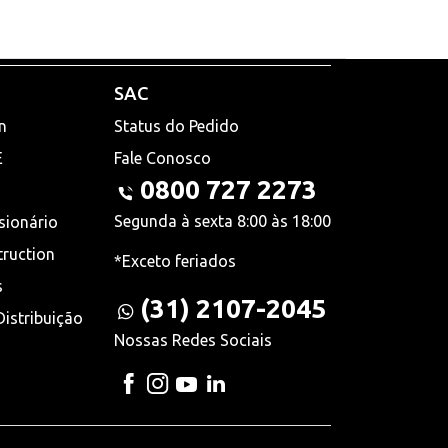
SAC
n
Status do Pedido
E
Fale Conosco
0800 727 2273
Segunda à sexta 8:00 às 18:00
sionário
truction
*Exceto feriados
s
(31) 2107-2045
istribuição
Nossas Redes Sociais