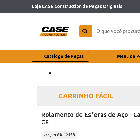
Loja CASE Construction de Peças Originais
Catalogo de Peças
Menu de P
CARRINHO FÁCIL
Rolamento de Esferas de Aço - C
CE
8A-1215B
Cód./PN