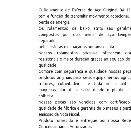
O Rolamento de Esferas de Aço Original 8A-1
tem a função de transmitir movimento rotacional
perda de energia.
Os rolamentos de baixo atrito são geralm
compostos por dois anéis de aço temper
separados
pelas esferas e espaçados por uma gaiola.
Nossos rolamentos originais oferecem gr
resistência e maior duração graças ao seu aço de 
qualidade.
Compre com segurança e qualidade nossas peç
produtos originais para seus equipamentos agríco
tratores, colheitadeiras e toda nossa linh
máquinas, durante a safra desde o plantio a
colheita.
Nossas peças são vendidas com certificad
qualidade de fábrica e garantia de 6 meses a parti
emissão da Nota Fiscal.
Produto fornecido e entregue por nossa Red
Concessionários Autorizados.